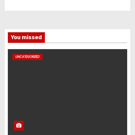
You missed
UNCATEGORIZED