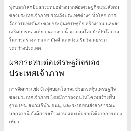
ฟุตบอลโลกมีผลกระทบอย่างมากต่อเศรษฐกิจและสังคม
ของประเทศเจ้าภาพ รวมถึงประเทศต่างๆ ทั่วโลก การ
จัดการแข่งขันจะช่วยกระตุ้นเศรษฐกิจ สร้างงาน และส่ง
เสริมการท่องเที่ยว นอกจากนี้ ฟุตบอลโลกยังเป็นโอกาส
ในการสร้างความสามัคคี และส่งเสริมวัฒนธรรม
ระหว่างประเทศ
ผลกระทบต่อเศรษฐกิจของ
ประเทศเจ้าภาพ
การจัดการแข่งขันฟุตบอลโลกจะช่วยกระตุ้นเศรษฐกิจ
ของประเทศเจ้าภาพ โดยมีการลงทุนในโครงสร้างพื้น
ฐาน เช่น สนามกีฬา, ถนน, และระบบขนส่งสาธารณะ
นอกจากนี้ ยังมีการสร้างงาน และเพิ่มรายได้จากการท่อง
เที่ยว