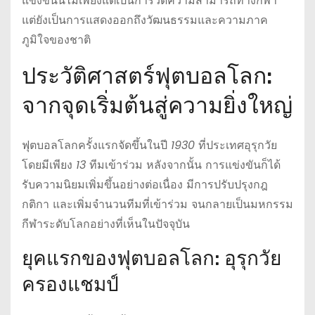
แข่งขันนี้ไม่เพียงแต่เป็นการวัดความสามารถทางกีฬา
แต่ยังเป็นการแสดงออกถึงวัฒนธรรมและความภาค
ภูมิใจของชาติ
ประวัติศาสตร์ฟุตบอลโลก:
จากจุดเริ่มต้นสู่ความยิ่งใหญ่
ฟุตบอลโลกครั้งแรกจัดขึ้นในปี 1930 ที่ประเทศอุรุกวัย
โดยมีเพียง 13 ทีมเข้าร่วม หลังจากนั้น การแข่งขันก็ได้
รับความนิยมเพิ่มขึ้นอย่างต่อเนื่อง มีการปรับปรุงกฎ
กติกา และเพิ่มจำนวนทีมที่เข้าร่วม จนกลายเป็นมหกรรม
กีฬาระดับโลกอย่างที่เห็นในปัจจุบัน
ยุคแรกของฟุตบอลโลก: อุรุกวัย
ครองแชมป์