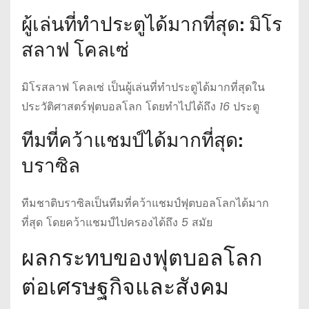
ผู้เล่นที่ทำประตูได้มากที่สุด: มิโร
สลาฟ โคลเซ่
มิโรสลาฟ โคลเซ่ เป็นผู้เล่นที่ทำประตูได้มากที่สุดใน
ประวัติศาสตร์ฟุตบอลโลก โดยทำไปได้ถึง 16 ประตู
ทีมที่คว้าแชมป์ได้มากที่สุด:
บราซิล
ทีมชาติบราซิลเป็นทีมที่คว้าแชมป์ฟุตบอลโลกได้มาก
ที่สุด โดยคว้าแชมป์ไปครองได้ถึง 5 สมัย
ผลกระทบของฟุตบอลโลก
ต่อเศรษฐกิจและสังคม