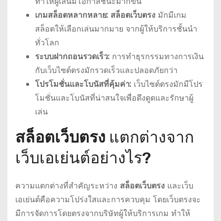
ทำให้ผู้เล่นมีโอกาสชนะมากขึ้น
เกมสล็อตหลากหลาย:
สล็อตเว็บตรง
มักมีเกม
สล็อตให้เลือกเล่นมากมาย จากผู้ให้บริการชั้นนำ
ทั่วโลก
ระบบฝากถอนรวดเร็ว:
การทำธุรกรรมทางการเงิน
กับเว็บไซต์ตรงมักรวดเร็วและปลอดภัยกว่า
โปรโมชั่นและโบนัสที่คุ้มค่า:
เว็บไซต์ตรงมักมีโปร
โมชั่นและโบนัสที่น่าสนใจเพื่อดึงดูดและรักษาผู้
เล่น
สล็อตเว็บตรง
แตกต่างจาก
เว็บเอเย่นต์อย่างไร?
ความแตกต่างที่สำคัญระหว่าง
สล็อตเว็บตรง
และเว็บ
เอเย่นต์คือความโปร่งใสและการควบคุม โดยเว็บตรงจะ
มีการจัดการโดยตรงจากบริษัทผู้ให้บริการเกม ทำให้