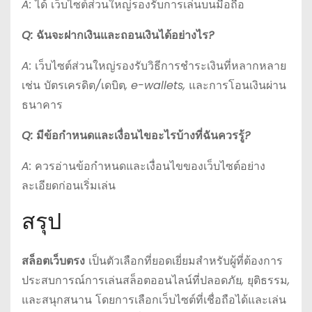
A: ได้ เว็บไซต์ส่วนใหญ่รองรับการเล่นบนมือถือ
Q: ฉันจะฝากเงินและถอนเงินได้อย่างไร?
A: เว็บไซต์ส่วนใหญ่รองรับวิธีการชำระเงินที่หลากหลาย
เช่น บัตรเครดิต/เดบิต, e-wallets, และการโอนเงินผ่าน
ธนาคาร
Q: มีข้อกำหนดและเงื่อนไขอะไรบ้างที่ฉันควรรู้?
A: ควรอ่านข้อกำหนดและเงื่อนไขของเว็บไซต์อย่าง
ละเอียดก่อนเริ่มเล่น
สรุป
สล็อตเว็บตรง
เป็นตัวเลือกที่ยอดเยี่ยมสำหรับผู้ที่ต้องการ
ประสบการณ์การเล่นสล็อตออนไลน์ที่ปลอดภัย, ยุติธรรม,
และสนุกสนาน โดยการเลือกเว็บไซต์ที่เชื่อถือได้และเล่น