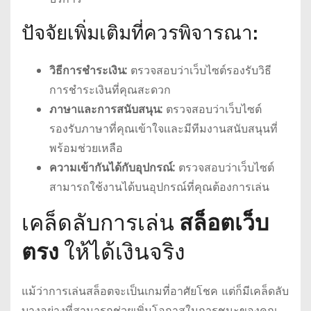
ปัจจัยเพิ่มเติมที่ควรพิจารณา:
วิธีการชำระเงิน:
ตรวจสอบว่าเว็บไซต์รองรับวิธี
การชำระเงินที่คุณสะดวก
ภาษาและการสนับสนุน:
ตรวจสอบว่าเว็บไซต์
รองรับภาษาที่คุณเข้าใจและมีทีมงานสนับสนุนที่
พร้อมช่วยเหลือ
ความเข้ากันได้กับอุปกรณ์:
ตรวจสอบว่าเว็บไซต์
สามารถใช้งานได้บนอุปกรณ์ที่คุณต้องการเล่น
เคล็ดลับการเล่น
สล็อตเว็บ
ตรง
ให้ได้เงินจริง
แม้ว่าการเล่นสล็อตจะเป็นเกมที่อาศัยโชค แต่ก็มีเคล็ดลับ
บางอย่างที่สามารถช่วยเพิ่มโอกาสในการชนะของคุณ