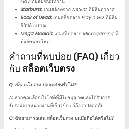
Play ที่มีธีมขนมหวาน
Starburst:
เกมสล็อตจาก NetEnt ที่มีธีมอวกาศ
Book of Dead:
เกมสล็อตจาก Play’n GO ที่มีธีม
อียิปต์โบราณ
Mega Moolah:
เกมสล็อตจาก Microgaming ที่
มีแจ็คพอตใหญ่
คำถามที่พบบ่อย (FAQ) เกี่ยว
กับ
สล็อตเว็บตรง
Q:
สล็อตเว็บตรง
ปลอดภัยหรือไม่?
A: หากคุณเลือกเว็บไซต์ที่มีใบอนุญาตและได้รับการ
รับรองจากหน่วยงานที่เกี่ยวข้อง ก็ถือว่าปลอดภัย
Q: ฉันสามารถเล่น
สล็อตเว็บตรง
บนมือถือได้หรือไม่?