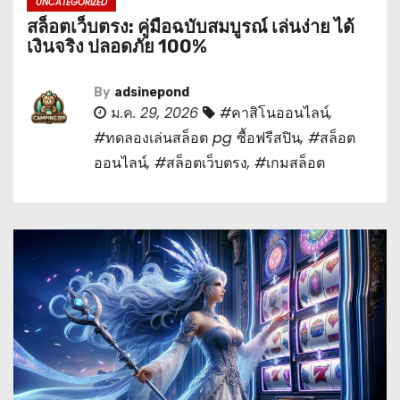
UNCATEGORIZED
สล็อตเว็บตรง: คู่มือฉบับสมบูรณ์ เล่นง่าย ได้
เงินจริง ปลอดภัย 100%
By
adsinepond
ม.ค. 29, 2026
#คาสิโนออนไลน์
,
#ทดลองเล่นสล็อต pg ซื้อฟรีสปิน
,
#สล็อต
ออนไลน์
,
#สล็อตเว็บตรง
,
#เกมสล็อต