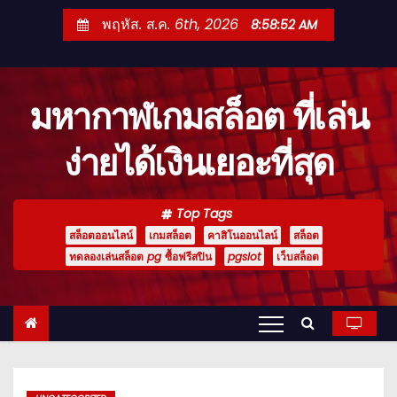
S
พฤหัส. ส.ค. 6th, 2026
8:58:53 AM
k
i
p
มหากาฬเกมสล็อต ที่เล่น
t
o
ง่ายได้เงินเยอะที่สุด
c
o
n
Top Tags
t
สล็อตออนไลน์
เกมสล็อต
คาสิโนออนไลน์
สล็อต
e
ทดลองเล่นสล็อต pg ซื้อฟรีสปิน
pgslot
เว็บสล็อต
n
t