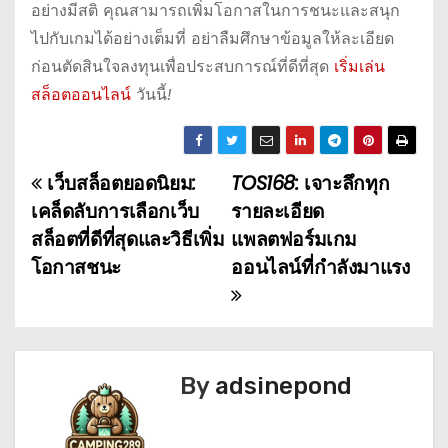
อย่างมีสติ คุณสามารถเพิ่มโอกาสในการชนะและสนุก
ไปกับเกมได้อย่างเต็มที่ อย่าลืมศึกษาข้อมูลให้ละเอียด
ก่อนตัดสินใจลงทุนเพื่อประสบการณ์ที่ดีที่สุด
เริ่มเล่น
สล็อตออนไลน์
วันนี้!
เว็บสล็อตยอดนิยม:
TOS168: เจาะลึกทุก
แ
เคล็ดลับการเลือกเว็บ
รายละเอียด
น
สล็อตที่ดีที่สุดและวิธีเพิ่ม
แพลตฟอร์มเกม
โอกาสชนะ
ออนไลน์ที่กำลังมาแรง
ะ
แ
น
By
adsinepond
ว
เ