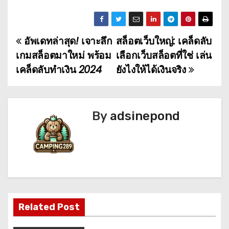
อัพเดทล่าสุด! เจาะลึก
สล็อตเว็บใหญ่: เคล็ดลับ
แ
เกมสล็อตมาใหม่ พร้อม
เลือกเว็บสล็อตที่ใช่ เล่น
น
เคล็ดลับทำเงิน 2024
ยังไงให้ได้เงินจริง
ะ
แ
By
adsinepond
น
ว
เ
รื่
Related Post
อ