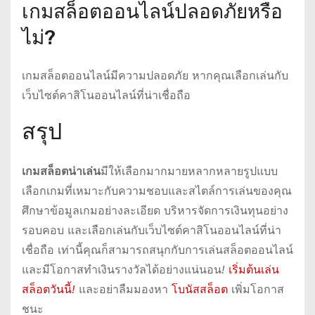
เกมสล็อตออนไลน์ปลอดภัยหรือ
ไม่?
เกมสล็อตออนไลน์มีความปลอดภัย หากคุณเลือกเล่นกับ
เว็บไซต์คาสิโนออนไลน์ที่น่าเชื่อถือ
สรุป
เกมสล็อตน่าเล่น
มีให้เลือกมากมายหลากหลายรูปแบบ
เลือกเกมที่เหมาะกับความชอบและสไตล์การเล่นของคุณ
ศึกษาข้อมูลเกมอย่างละเอียด บริหารจัดการเงินทุนอย่าง
รอบคอบ และเลือกเล่นกับเว็บไซต์คาสิโนออนไลน์ที่น่า
เชื่อถือ เท่านี้คุณก็สามารถสนุกกับการเล่นสล็อตออนไลน์
และมีโอกาสทำเงินรางวัลได้อย่างแน่นอน!
เริ่มต้นเล่น
สล็อตวันนี้!
และอย่าลืมมองหา
โบนัสสล็อต
เพิ่มโอกาส
ชนะ