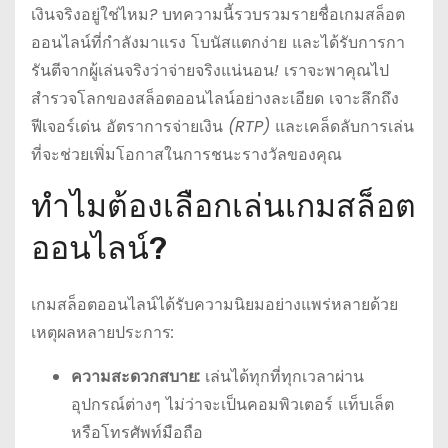
เงินจริงอยู่ใช่ไหม? บทความนี้รวบรวมรายชื่อเกมสล็อต
ออนไลน์ที่กำลังมาแรง โบนัสแตกง่าย และได้รับการกา
รันตีจากผู้เล่นจริงว่าจ่ายจริงแน่นอน! เราจะพาคุณไป
สำรวจโลกของสล็อตออนไลน์อย่างละเอียด เจาะลึกถึง
ฟีเจอร์เด่น อัตราการจ่ายเงิน (RTP) และเคล็ดลับการเล่น
ที่จะช่วยเพิ่มโอกาสในการชนะรางวัลของคุณ
ทำไมต้องเลือกเล่นเกมสล็อต
ออนไลน์?
เกมสล็อตออนไลน์ได้รับความนิยมอย่างแพร่หลายด้วย
เหตุผลหลายประการ:
ความสะดวกสบาย:
เล่นได้ทุกที่ทุกเวลาผ่าน
อุปกรณ์ต่างๆ ไม่ว่าจะเป็นคอมพิวเตอร์ แท็บเล็ต
หรือโทรศัพท์มือถือ