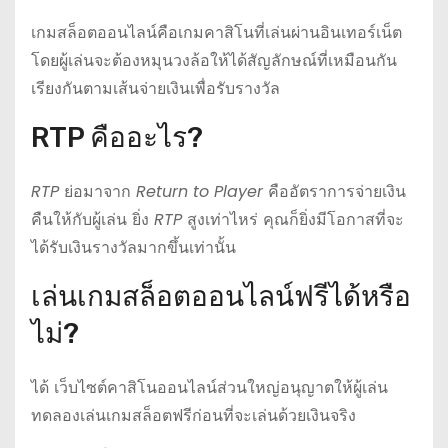
เกมสล็อตออนไลน์คือเกมคาสิโนที่เล่นผ่านอินเทอร์เน็ต
โดยผู้เล่นจะต้องหมุนวงล้อให้ได้สัญลักษณ์ที่เหมือนกัน
เรียงกันตามเส้นจ่ายเงินเพื่อรับรางวัล
RTP คืออะไร?
RTP ย่อมาจาก Return to Player คืออัตราการจ่ายเงิน
คืนให้กับผู้เล่น ยิ่ง RTP สูงเท่าไหร่ คุณก็ยิ่งมีโอกาสที่จะ
ได้รับเงินรางวัลมากขึ้นเท่านั้น
เล่นเกมสล็อตออนไลน์ฟรีได้หรือ
ไม่?
ได้ เว็บไซต์คาสิโนออนไลน์ส่วนใหญ่อนุญาตให้ผู้เล่น
ทดลองเล่นเกมสล็อตฟรีก่อนที่จะเล่นด้วยเงินจริง