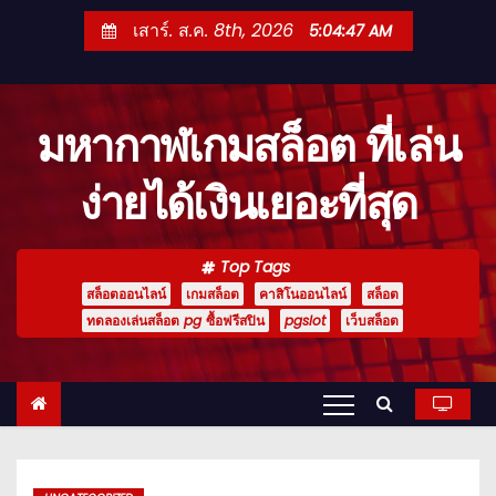
S
เสาร์. ส.ค. 8th, 2026
5:04:47 AM
k
i
p
มหากาฬเกมสล็อต ที่เล่น
t
o
ง่ายได้เงินเยอะที่สุด
c
o
n
Top Tags
t
สล็อตออนไลน์
เกมสล็อต
คาสิโนออนไลน์
สล็อต
e
ทดลองเล่นสล็อต pg ซื้อฟรีสปิน
pgslot
เว็บสล็อต
n
t