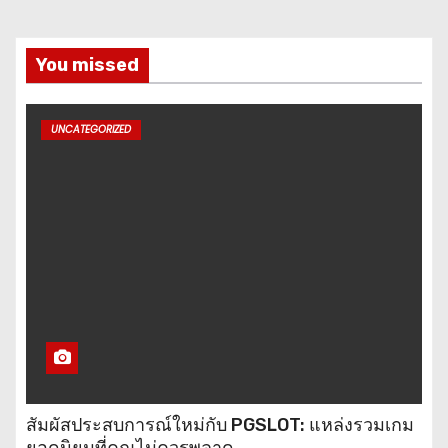
You missed
UNCATEGORIZED
สัมผัสประสบการณ์ใหม่กับ PGSLOT: แหล่งรวมเกม