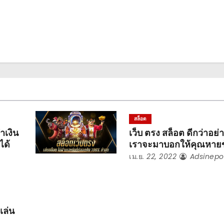
สล็อต
ำเงิน
เว็บ ตรง สล็อต ดีกว่าอย่า
ได้
เราจะมาบอกให้คุณหายข
เม.ย. 22, 2022
Adsinep
เล่น