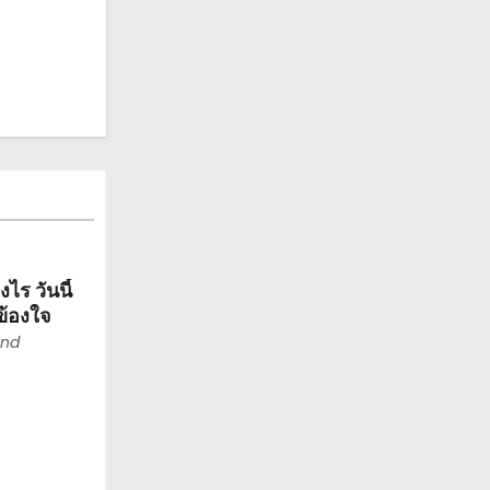
งไร วันนี้
้องใจ
ond