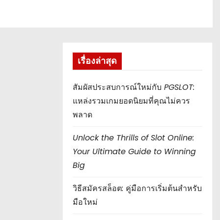
เรื่องล่าสุด
สัมผัสประสบการณ์ใหม่กับ PGSLOT:
แหล่งรวมเกมยอดนิยมที่คุณไม่ควร
พลาด
Unlock the Thrills of Slot Online:
Your Ultimate Guide to Winning
Big
วิธีสมัครสล็อต: คู่มือการเริ่มต้นสำหรับ
มือใหม่