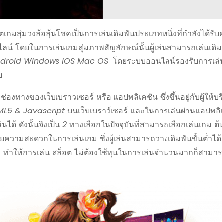
็อตเกมสุ่มวงล้อลุ้นโชคเป็นการเล่นเดิมพันประเภทหนึ่งที่กำลังได้ร
ไลน์ โดยในการเล่นเกมสุ่มภาพสัญลักษณ์นั้นผู้เล่นสามารถเล่นเดิม
อร์ Android Windows IOS Mac OS โดยระบบออนไลน์รองรับการเล
ย
งช่องทางของเว็บเบราวเซอร์ หรือ แอปพลิเคชัน ซึ่งขึ้นอยู่กับผู้ให้บร
L5 & Javascript บนเว็บเบราว์เซอร์ และในการเล่นผ่านแอปพลิเ
ด้ ดังนั้นจึงเป็น 2 ทางเลือกในปัจจุบันที่สามารถเลือกเล่นเกม ต้
ามสะดวกในการเล่นเกม ซึ่งผู้เล่นสามารถวางเดิมพันขั้นต่ำได้ตั
ดียว ทำให้การเล่น สล็อต ไม่ต้องใช้ทุนในการเล่นจำนวนมากก็สามา