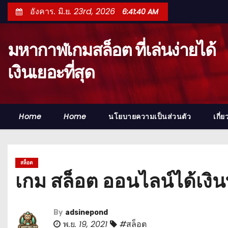
S
อังคาร. มิ.ย. 23rd, 2026
6:41:41 AM
k
i
มหากาฬเกมสล็อต ที่เล่นง่ายได้
p
t
เงินเยอะที่สุด
o
c
o
Home
Home
นโยบายความเป็นส่วนตัว
เกี่
n
t
e
n
สล็อต
เกม สล็อต ออนไลน์ได้เงิน
t
By
adsinepond
พ.ย. 19, 2021
#สล็อต