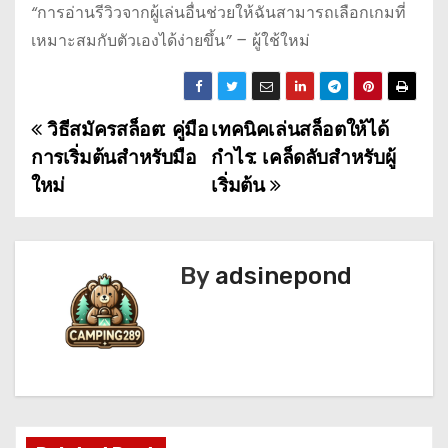
“การอ่านรีวิวจากผู้เล่นอื่นช่วยให้ฉันสามารถเลือกเกมที่
เหมาะสมกับตัวเองได้ง่ายขึ้น” – ผู้ใช้ใหม่
วิธีสมัครสล็อต: คู่มือ
เทคนิคเล่นสล็อตให้ได้
แ
การเริ่มต้นสำหรับมือ
กำไร: เคล็ดลับสำหรับผู้
น
ใหม่
เริ่มต้น
ะ
แ
By
adsinepond
น
ว
เ
รื่