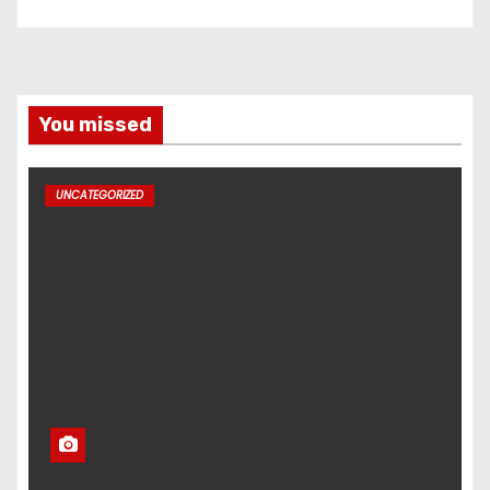
You missed
UNCATEGORIZED