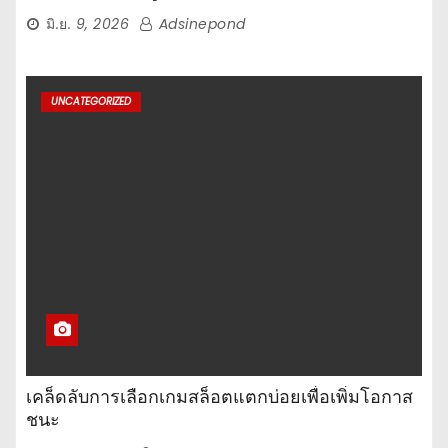
มิ.ย. 9, 2026
Adsinepond
UNCATEGORIZED
เคล็ดลับการเลือกเกมสล็อตแตกบ่อยเพื่อเพิ่มโอกาส
ชนะ