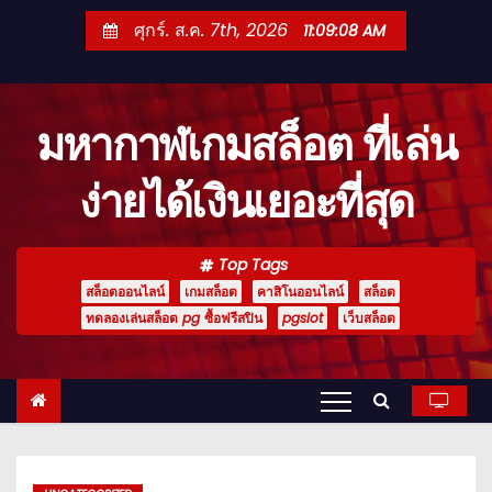
S
ศุกร์. ส.ค. 7th, 2026
11:09:08 AM
k
i
p
มหากาฬเกมสล็อต ที่เล่น
t
o
ง่ายได้เงินเยอะที่สุด
c
o
n
Top Tags
t
สล็อตออนไลน์
เกมสล็อต
คาสิโนออนไลน์
สล็อต
e
ทดลองเล่นสล็อต pg ซื้อฟรีสปิน
pgslot
เว็บสล็อต
n
t