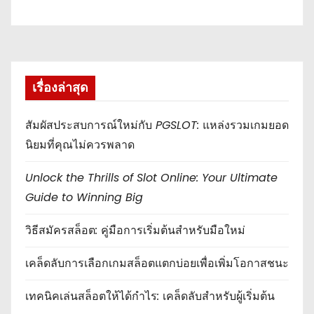
เรื่องล่าสุด
สัมผัสประสบการณ์ใหม่กับ PGSLOT: แหล่งรวมเกมยอด
นิยมที่คุณไม่ควรพลาด
Unlock the Thrills of Slot Online: Your Ultimate
Guide to Winning Big
วิธีสมัครสล็อต: คู่มือการเริ่มต้นสำหรับมือใหม่
เคล็ดลับการเลือกเกมสล็อตแตกบ่อยเพื่อเพิ่มโอกาสชนะ
เทคนิคเล่นสล็อตให้ได้กำไร: เคล็ดลับสำหรับผู้เริ่มต้น