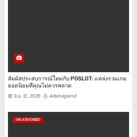
สัมผัสประสบการณ์ใหม่กับ PGSLOT: แหล่งรวมเกม
ยอดนิยมที่คุณไม่ควรพลาด
มิ.ย. 12, 2026
Adsinepond
UNCATEGORIZED