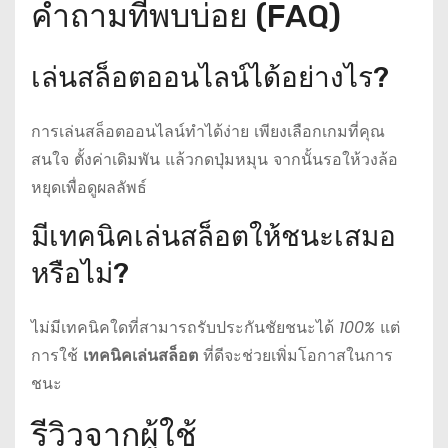
คำถามที่พบบ่อย (FAQ)
เล่นสล็อตออนไลน์ได้อย่างไร?
การเล่นสล็อตออนไลน์ทำได้ง่าย เพียงเลือกเกมที่คุณ
สนใจ ตั้งค่าเดิมพัน แล้วกดปุ่มหมุน จากนั้นรอให้วงล้อ
หยุดเพื่อดูผลลัพธ์
มีเทคนิคเล่นสล็อตให้ชนะเสมอ
หรือไม่?
ไม่มีเทคนิคใดที่สามารถรับประกันชัยชนะได้ 100% แต่
การใช้
เทคนิคเล่นสล็อต
ที่ดีจะช่วยเพิ่มโอกาสในการ
ชนะ
รีวิวจากผู้ใช้