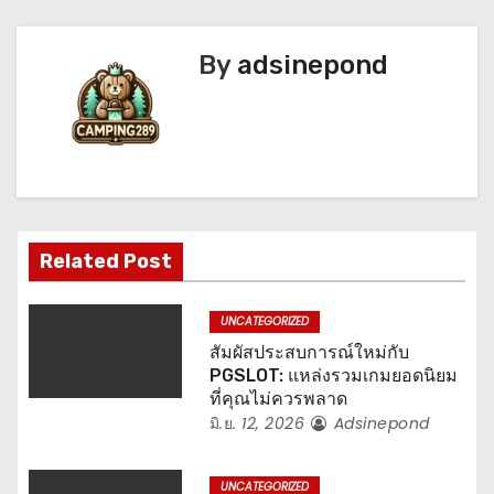
ะ
แ
By
adsinepond
น
ว
เ
รื่
Related Post
อ
ง
UNCATEGORIZED
สัมผัสประสบการณ์ใหม่กับ
PGSLOT: แหล่งรวมเกมยอดนิยม
ที่คุณไม่ควรพลาด
มิ.ย. 12, 2026
Adsinepond
UNCATEGORIZED