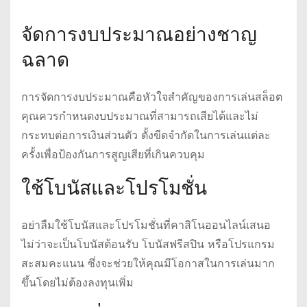
จัดการงบประมาณอย่างชาญ
ฉลาด
การจัดการงบประมาณคือหัวใจสำคัญของการเล่นสล็อต
คุณควรกำหนดงบประมาณที่สามารถเสียได้และไม่
กระทบต่อการเงินส่วนตัว ตั้งขีดจำกัดในการเล่นแต่ละ
ครั้งเพื่อป้องกันการสูญเสียที่เกินควบคุม
ใช้โบนัสและโปรโมชั่น
อย่าลืมใช้โบนัสและโปรโมชั่นที่คาสิโนออนไลน์เสนอ
ไม่ว่าจะเป็นโบนัสต้อนรับ โบนัสฟรีสปิน หรือโปรแกรม
สะสมคะแนน ซึ่งจะช่วยให้คุณมีโอกาสในการเล่นมาก
ขึ้นโดยไม่ต้องลงทุนเพิ่ม