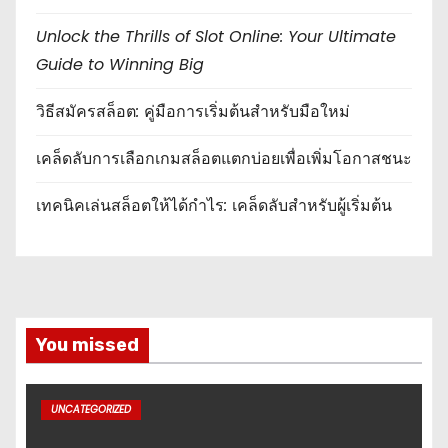
Unlock the Thrills of Slot Online: Your Ultimate
Guide to Winning Big
วิธีสมัครสล็อต: คู่มือการเริ่มต้นสำหรับมือใหม่
เคล็ดลับการเลือกเกมสล็อตแตกบ่อยเพื่อเพิ่มโอกาสชนะ
เทคนิคเล่นสล็อตให้ได้กำไร: เคล็ดลับสำหรับผู้เริ่มต้น
You missed
UNCATEGORIZED