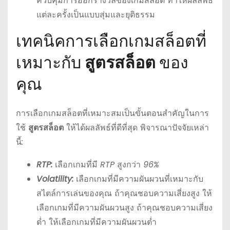
ควบคุมการออกรางวัลของเกมสล็อต ทำให้ผลลัพธ์
แต่ละครั้งเป็นแบบสุ่มและยุติธรรม
เทคนิคการเลือกเกมสล็อตที่
เหมาะกับ
สูตรสล็อต
ของ
คุณ
การเลือกเกมสล็อตที่เหมาะสมเป็นขั้นตอนสำคัญในการ
ใช้
สูตรสล็อต
ให้ได้ผลลัพธ์ที่ดีที่สุด พิจารณาปัจจัยเหล่า
นี้:
RTP:
เลือกเกมที่มี RTP สูงกว่า 96%
Volatility:
เลือกเกมที่มีความผันผวนที่เหมาะกับ
สไตล์การเล่นของคุณ ถ้าคุณชอบความเสี่ยงสูง ให้
เลือกเกมที่มีความผันผวนสูง ถ้าคุณชอบความเสี่ยง
ต่ำ ให้เลือกเกมที่มีความผันผวนต่ำ