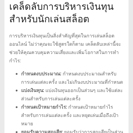
เคล็ดลับการบริหารเงินทุน
สำหรับนักเล่นสล็อต
การบริหารเงินทุนเป็นสิ่งสำคัญที่สุดในการเล่นสล็อต
ออนไลน์ ไม่ว่าคุณจะใช้สูตรใดก็ตาม เคล็ดลับเหล่านี้จะ
ช่วยให้คุณควบคุมความเสี่ยงและเพิ่มโอกาสในการทำ
กำไร:
กำหนดงบประมาณ:
กำหนดงบประมาณสำหรับ
การเล่นแต่ละครั้ง และไม่เกินงบประมาณที่กำหนด
แบ่งเงินทุน:
แบ่งเงินทุนออกเป็นส่วนๆ และใช้แต่ละ
ส่วนสำหรับการเล่นแต่ละครั้ง
กำหนดเป้าหมายกำไร:
กำหนดเป้าหมายกำไร
สำหรับการเล่นแต่ละครั้ง และหยุดเล่นเมื่อถึงเป้า
หมาย
ยอมรับความสูญเสีย:
ยอมรับว่าการสูญเสียเป็นส่วน