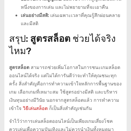
หนึ่งของการเล่น และไม่พยายามที่จะเอาคืน
เล่นอย่างมีสติ:
เล่นเฉพาะเวลาที่คุณรู้สึกผ่อนคลาย
และมีสติ
สรุป:
สูตรสล็อต
ช่วยได้จริง
ไหม?
สูตรสล็อต
สามารถช่วยเพิ่มโอกาสในการชนะเกมสล็อต
ออนไลน์ได้จริง แต่ไม่ได้การันตีว่าจะทำให้คุณชนะทุก
ครั้ง สิ่งสำคัญคือการทำความเข้าใจหลักการพื้นฐานของ
เกม เลือกเกมที่เหมาะสม ใช้สูตรอย่างมีสติ และบริหาร
เงินทุนอย่างมีวินัย นอกจากสูตรสล็อตแล้ว การทำความ
เข้าใจ
วิธีเล่นสล็อต
ก็เป็นสิ่งสำคัญเช่นกัน
จำไว้ว่าการเล่นสล็อตออนไลน์เป็นเพียงเกมเสี่ยงโชค
ควรเล่นเพื่อความบันเทิงและไม่ควรนำเงินทั้งหมดมา