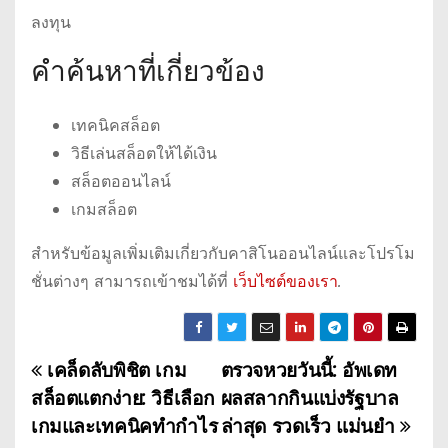
ลงทุน
คำค้นหาที่เกี่ยวข้อง
เทคนิคสล็อต
วิธีเล่นสล็อตให้ได้เงิน
สล็อตออนไลน์
เกมสล็อต
สำหรับข้อมูลเพิ่มเติมเกี่ยวกับคาสิโนออนไลน์และโปรโม
ชั่นต่างๆ สามารถเข้าชมได้ที่
เว็บไซต์ของเรา
.
เคล็ดลับพิชิต เกม
ตรวจหวยวันนี้: อัพเดท
แ
สล็อตแตกง่าย: วิธีเลือก
ผลสลากกินแบ่งรัฐบาล
น
เกมและเทคนิคทำกำไร
ล่าสุด รวดเร็ว แม่นยำ