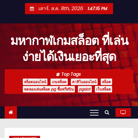
S
เสาร์. ส.ค. 8th, 2026
1:47:16 PM
k
i
p
มหากาฬเกมสล็อต ที่เล่น
t
o
ง่ายได้เงินเยอะที่สุด
c
o
n
Top Tags
t
สล็อตออนไลน์
เกมสล็อต
คาสิโนออนไลน์
สล็อต
e
ทดลองเล่นสล็อต pg ซื้อฟรีสปิน
pgslot
เว็บสล็อต
n
t