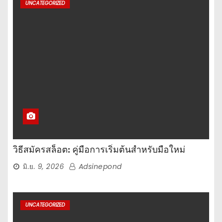
UNCATEGORIZED
วิธีสมัครสล็อต: คู่มือการเริ่มต้นสำหรับมือใหม่
มิ.ย. 9, 2026
Adsinepond
UNCATEGORIZED