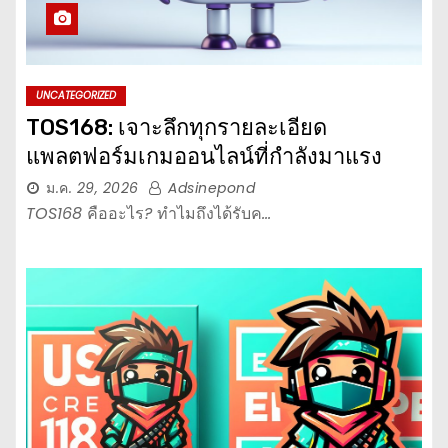
UNCATEGORIZED
TOS168: เจาะลึกทุกรายละเอียด
แพลตฟอร์มเกมออนไลน์ที่กำลังมาแรง
ม.ค. 29, 2026
Adsinepond
TOS168 คืออะไร? ทำไมถึงได้รับค…