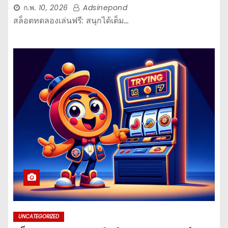
ก.พ. 10, 2026
Adsinepond
สล็อตทดลองเล่นฟรี: สนุกได้เต็ม…
UNCATEGORIZED