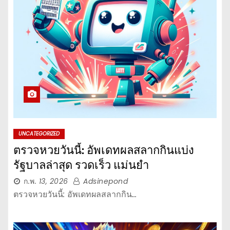
UNCATEGORIZED
ตรวจหวยวันนี้: อัพเดทผลสลากกินแบ่ง
รัฐบาลล่าสุด รวดเร็ว แม่นยำ
ก.พ. 13, 2026
Adsinepond
ตรวจหวยวันนี้: อัพเดทผลสลากกิน…