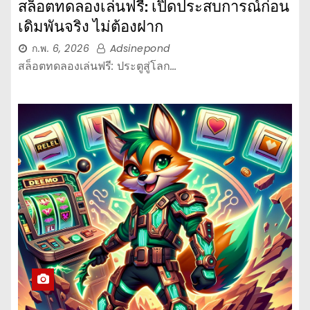
สล็อตทดลองเล่นฟรี: เปิดประสบการณ์ก่อน
เดิมพันจริง ไม่ต้องฝาก
ก.พ. 6, 2026
Adsinepond
สล็อตทดลองเล่นฟรี: ประตูสู่โลก…