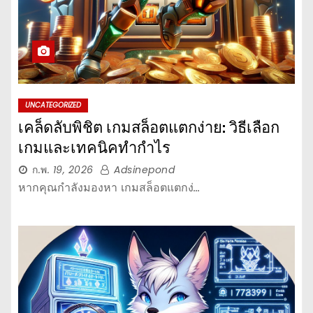
UNCATEGORIZED
เคล็ดลับพิชิต เกมสล็อตแตกง่าย: วิธีเลือก
เกมและเทคนิคทำกำไร
ก.พ. 19, 2026
Adsinepond
หากคุณกำลังมองหา เกมสล็อตแตกง่…