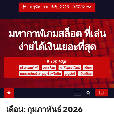
S
พฤหัส. ส.ค. 6th, 2026
3:57:33 PM
k
i
p
มหากาฬเกมสล็อต ที่เล่น
t
o
ง่ายได้เงินเยอะที่สุด
c
o
n
Top Tags
t
สล็อตออนไลน์
เกมสล็อต
คาสิโนออนไลน์
สล็อต
e
ทดลองเล่นสล็อต pg ซื้อฟรีสปิน
pgslot
เว็บสล็อต
n
t
เดือน:
กุมภาพันธ์ 2026