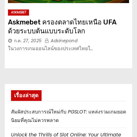
ASKMEBET
Askmebet ครองตลาดไทยเหนือ UFA
ด้วยระบบต้นแบบระดับโลก
ก.ค. 27, 2025
Adsinepond
ในวงการเกมออนไลน์ของประเทศไทยใ…
เรื่องล่าสุด
สัมผัสประสบการณ์ใหม่กับ PGSLOT: แหล่งรวมเกมยอด
นิยมที่คุณไม่ควรพลาด
Unlock the Thrills of Slot Online: Your Ultimate