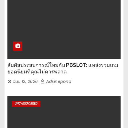
สัมผัสประสบการณ์ใหม่กับ PGSLOT: แหล่งรวมเกม
ยอดนิยมที่คุณไม่ควรพลาด
มิ.ย. 12, 2026
Adsinepond
UNCATEGORIZED