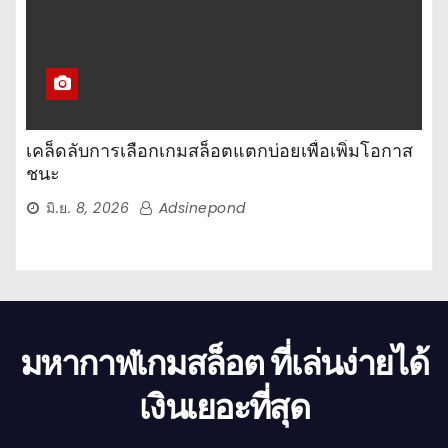
เคล็ดลับการเลือกเกมสล็อตแตกบ่อยเพื่อเพิ่มโอกาส
ชนะ
มิ.ย. 8, 2026
Adsinepond
มหากาฬเกมสล็อต ที่เล่นง่ายได้
เงินเยอะที่สุด