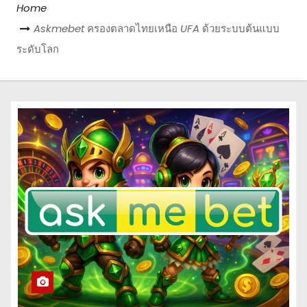
Home
Askmebet ครองตลาดไทยเหนือ UFA ด้วยระบบต้นแบบ
ระดับโลก