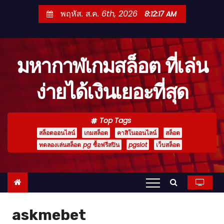
S
พฤหัส. ส.ค. 6th, 2026
8:12:17 AM
k
i
p
มหากาฬเกมสล็อต ที่เล่น
t
o
ง่ายได้เงินเยอะที่สุด
c
o
n
Top Tags
t
สล็อตออนไลน์
เกมสล็อต
คาสิโนออนไลน์
สล็อต
e
ทดลองเล่นสล็อต pg ซื้อฟรีสปิน
pgslot
เว็บสล็อต
n
t
askmebet