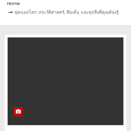
Home
ฟุตบอลโลก: ประวัติศาสตร์, ทีมเต็ง, และทุกสิ่งที่คุณต้องรู้