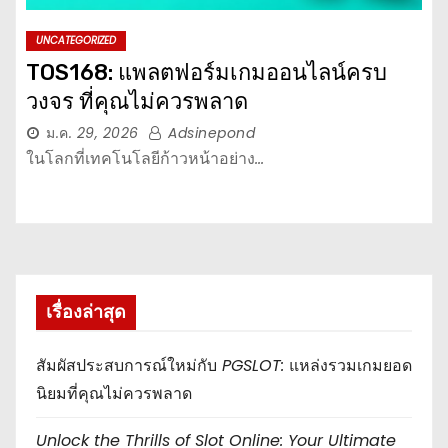
UNCATEGORIZED
TOS168: แพลตฟอร์มเกมออนไลน์ครบ
วงจร ที่คุณไม่ควรพลาด
ม.ค. 29, 2026
Adsinepond
ในโลกที่เทคโนโลยีก้าวหน้าอย่าง…
เรื่องล่าสุด
สัมผัสประสบการณ์ใหม่กับ PGSLOT: แหล่งรวมเกมยอด
นิยมที่คุณไม่ควรพลาด
Unlock the Thrills of Slot Online: Your Ultimate