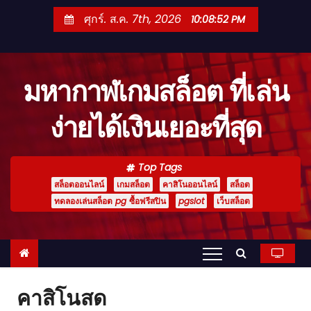
S
ศุกร์. ส.ค. 7th, 2026
10:08:52 PM
k
i
p
มหากาฬเกมสล็อต ที่เล่น
t
o
ง่ายได้เงินเยอะที่สุด
c
o
n
Top Tags
t
สล็อตออนไลน์
เกมสล็อต
คาสิโนออนไลน์
สล็อต
e
ทดลองเล่นสล็อต pg ซื้อฟรีสปิน
pgslot
เว็บสล็อต
n
t
คาสิโนสด