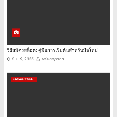
วิธีสมัครสล็อต: คู่มือการเริ่มต้นสำหรับมือใหม่
มิ.ย. 9, 2026
Adsinepond
UNCATEGORIZED