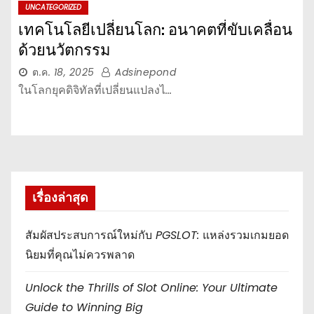
UNCATEGORIZED
เทคโนโลยีเปลี่ยนโลก: อนาคตที่ขับเคลื่อน
ด้วยนวัตกรรม
ต.ค. 18, 2025
Adsinepond
ในโลกยุคดิจิทัลที่เปลี่ยนแปลงไ…
เรื่องล่าสุด
สัมผัสประสบการณ์ใหม่กับ PGSLOT: แหล่งรวมเกมยอด
นิยมที่คุณไม่ควรพลาด
Unlock the Thrills of Slot Online: Your Ultimate
Guide to Winning Big