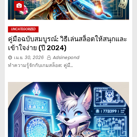
UNCATEGORIZED
คู่มือฉบับสมบูรณ์: วิธีเล่นสล็อตให้สนุกและ
เข้าใจง่าย (ปี 2024)
เม.ย. 30, 2026
Adsinepond
ทำความรู้จักกับเกมสล็อต: คู่มื…