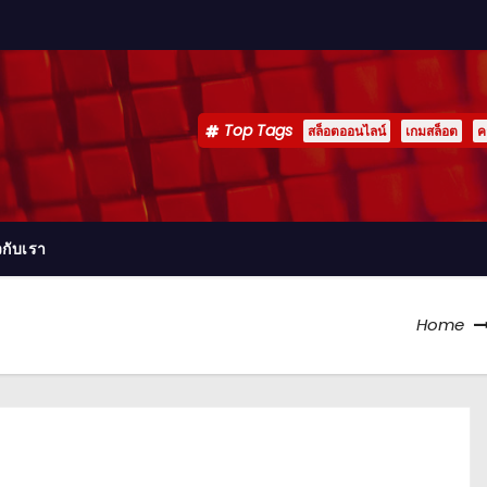
Top Tags
สล็อตออนไลน์
เกมสล็อต
ค
ยวกับเรา
Home