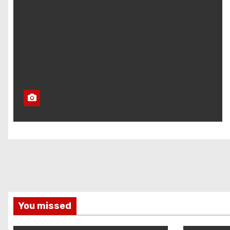
You missed