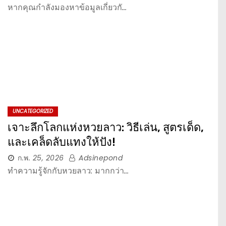
หากคุณกำลังมองหาข้อมูลเกี่ยวกั…
UNCATEGORIZED
เจาะลึกโลกแห่งหวยลาว: วิธีเล่น, สูตรเด็ด,
และเคล็ดลับแทงให้ปัง!
ก.พ. 25, 2026
Adsinepond
ทำความรู้จักกับหวยลาว: มากกว่า…