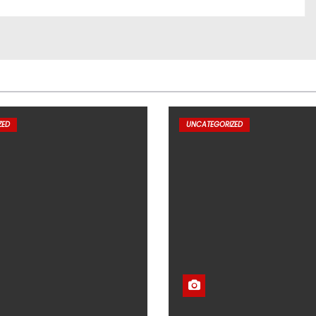
ZED
UNCATEGORIZED