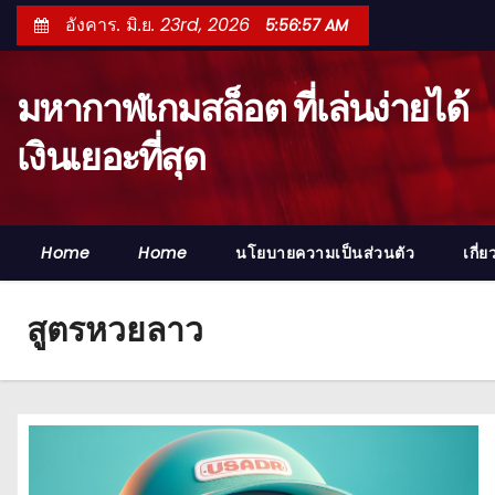
S
อังคาร. มิ.ย. 23rd, 2026
5:56:58 AM
k
i
มหากาฬเกมสล็อต ที่เล่นง่ายได้
p
t
เงินเยอะที่สุด
o
c
o
Home
Home
นโยบายความเป็นส่วนตัว
เกี่
n
t
e
สูตรหวยลาว
n
t